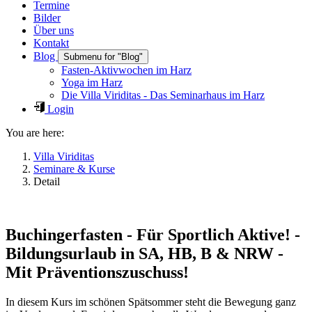
Termine
Bilder
Über uns
Kontakt
Blog
Submenu for "Blog"
Fasten-Aktivwochen im Harz
Yoga im Harz
Die Villa Viriditas - Das Seminarhaus im Harz
Login
You are here:
Villa Viriditas
Seminare & Kurse
Detail
Buchingerfasten - Für Sportlich Aktive! -
Bildungsurlaub in SA, HB, B & NRW -
Mit Präventionszuschuss!
In diesem Kurs im schönen Spätsommer steht die Bewegung ganz